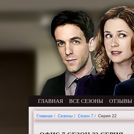
ГЛАВНАЯ
ВСЕ СЕЗОНЫ
ОТЗЫВЫ
Главная
Cезоны
Сезон 7
Серия 22