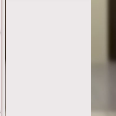
Серия 26
Серия 27