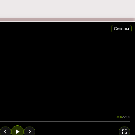
Сезоны
0:00
22:05