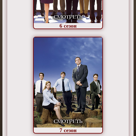
6
сезон
7
сезон