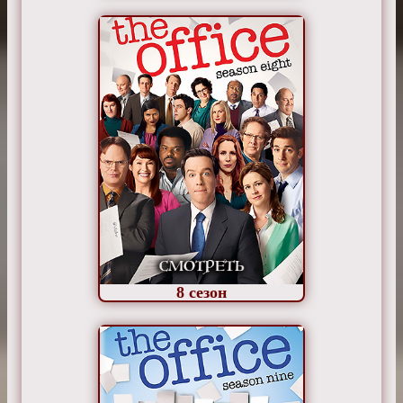
8
сезон