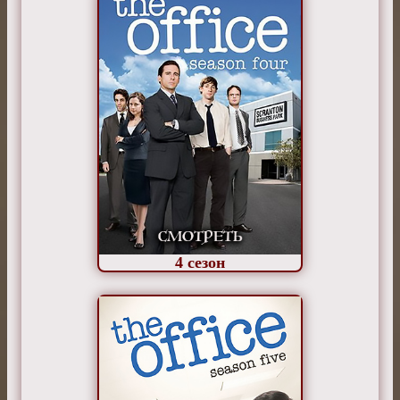
4
сезон