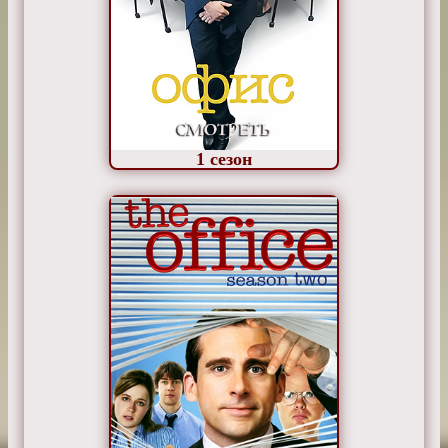
1
сезон