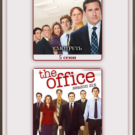
5
сезон