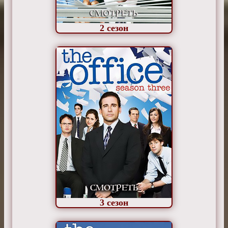
2
сезон
3
сезон