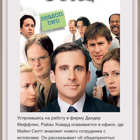
Устроившись на работу в фирму Дандер
Миффлин, Райан Ховард осваивается в офисе, где
Майкл Скотт знакомит нового сотрудника с
коллегами. Он рассказывает об общепринятых